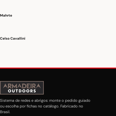
Mahrte
Celso Cavallini
Sistema de redes e abrigos: monte o pedido guiado
ou escolha por fichas no catálogo. Fabricado no
Brasil.