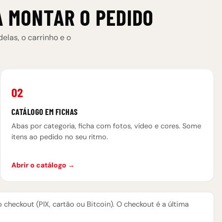
 MONTAR O PEDIDO
las, o carrinho e o
02
CATÁLOGO EM FICHAS
Abas por categoria, ficha com fotos, vídeo e cores. Some
itens ao pedido no seu ritmo.
Abrir o catálogo →
o checkout (PIX, cartão ou Bitcoin). O checkout é a última