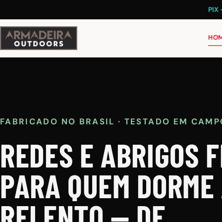
PIX
HO
FABRICADO NO BRASIL · TESTADO EM CAMP
REDES E ABRIGOS F
PARA QUEM DORME
RELENTO — DE