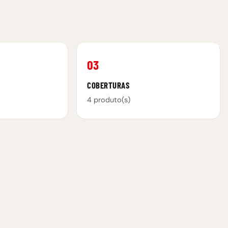
03
COBERTURAS
4 produto(s)