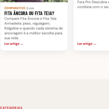
Fera Pro Descubra 
combina com o seu 
·
·
5 min
COMPARATIVO
FITA ÂNCORA OU FITA TEIA?
Compare Fita Âncora e Fita Teia
Armadeira: peso, regulagem,
Ridgeline e quando cada sistema de
ancoragem é a melhor escolha para
sua rede.
Ler artigo →
Ler artigo →
CATEGORIAS