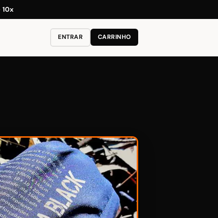
é
10x
ENTRAR
CARRINHO