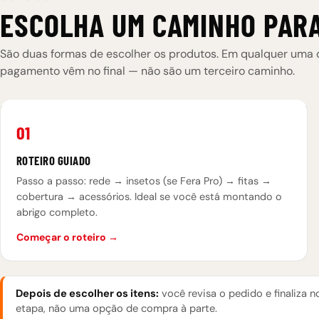
ESCOLHA UM CAMINHO PARA
São duas formas de escolher os produtos. Em qualquer uma de
pagamento vêm no final — não são um terceiro caminho.
01
ROTEIRO GUIADO
Passo a passo: rede → insetos (se Fera Pro) → fitas →
cobertura → acessórios. Ideal se você está montando o
abrigo completo.
Começar o roteiro →
Depois de escolher os itens:
você revisa o pedido e finaliza n
etapa, não uma opção de compra à parte.