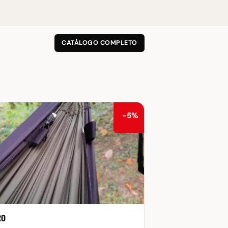
CATÁLOGO COMPLETO
−5%
RO