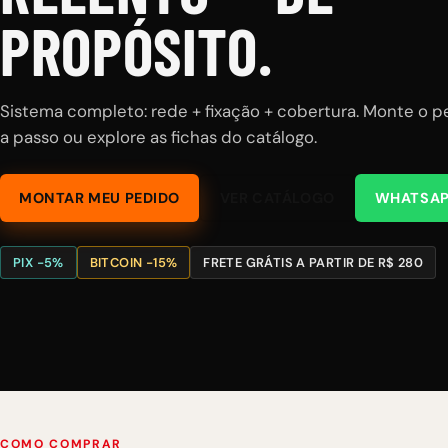
PROPÓSITO.
Sistema completo: rede + fixação + cobertura. Monte o 
a passo ou explore as fichas do catálogo.
MONTAR MEU PEDIDO
VER CATÁLOGO
WHATSA
PIX −5%
BITCOIN −15%
FRETE GRÁTIS A PARTIR DE R$ 280
COMO COMPRAR