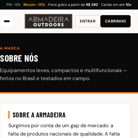
PIX −5%
·
Bitcoin −15%
·
Frete grátis a partir de
R$ 280
·
Cartão em até
10x
ENTRAR
CARRINHO
A MARCA
SOBRE NÓS
Equipamentos leves, compactos e multifuncionais —
feitos no Brasil e testados em campo.
SOBRE A ARMADEIRA
Surgimos por conta de um gap de mercado: a
falta de produtos nacionais de qualidade. A falta